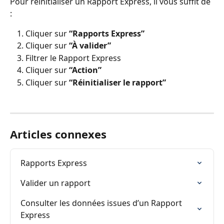
Pour réinitialiser un Rapport Express, il vous suffit de 
:
Cliquer sur 
“Rapports Express”
Cliquer sur 
“À valider”
Filtrer le Rapport Express
Cliquer sur 
“Action”
Cliquer sur 
“Réinitialiser le rapport”
Articles connexes
Rapports Express
Valider un rapport
Consulter les données issues d’un Rapport 
Express