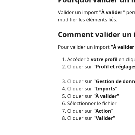
Valider un import 
"À valider"
 per
modifier les éléments liés.
Comment valider un i
Pour valider un import 
"À valider
Accéder à 
votre profil 
en cliqu
Cliquer sur 
"Profil et réglage
Cliquer sur 
"Gestion de don
Cliquer sur 
"Imports"
Cliquer sur 
"À valider"
Sélectionner le fichier
Cliquer sur 
"Action"
Cliquer sur 
"Valider"