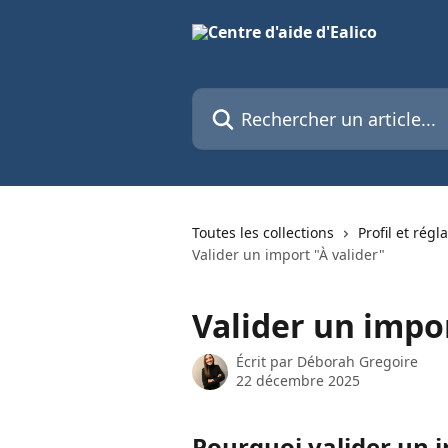
Passer au contenu principal
Rechercher un article...
Toutes les collections
Profil et régl
Valider un import "À valider"
Valider un impor
Écrit par
Déborah Gregoire
22 décembre 2025
Pourquoi valider un i